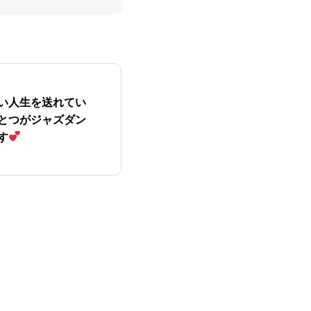
ACCESS
アクセス
い人生を送れてい
とつがジャズダン
す