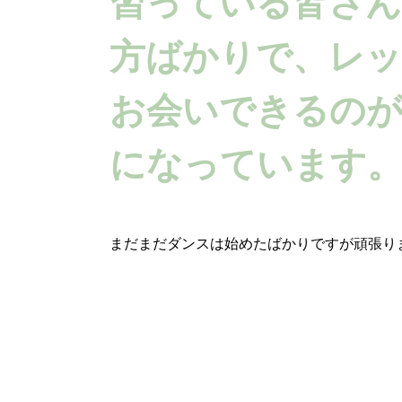
習っている皆さん
方ばかりで、レ
お会いできるの
になっています
まだまだダンスは始めたばかりですが頑張り