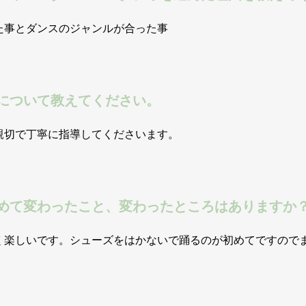
た事とダンスのジャンルが合った事
について教えてください。
PROFILE
親切で丁寧に指導してくださいます。
講師紹介
めて変わったこと、変わったところはありますか
VOICE
く楽しいです。シューズをはかないで踊るのが初めてですので
は？
生徒様の声