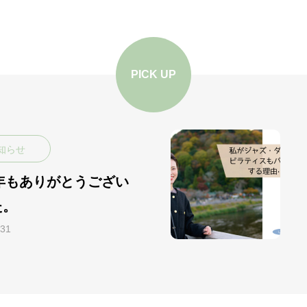
PICK UP
知らせ
5年もありがとうござい
た。
.31