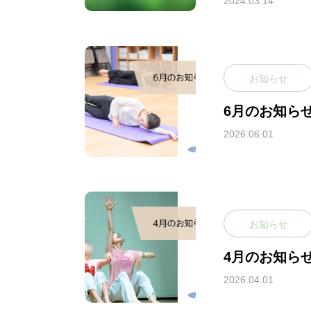
2024.03.14
POLICY
お知らせ
教室のポリシー
6月のお知ら
2026.06.01
ABOUT
ジャズ・ダンスと
ピラティスとは？
お知らせ
4月のお知ら
2026.04.01
GALLERY