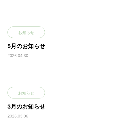
LESSON / PRI
CE
お知らせ
クラス紹介と料金
5月のお知らせ
2026.04.30
FAQ
よくあるご質問
お知らせ
3月のお知らせ
2026.03.06
ACCESS