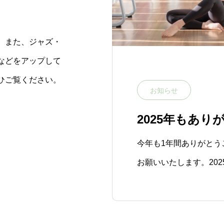
、また、ジャズ・
などをアップして
ひご覧ください。
お知らせ
2025年もあ
！来月もよろしくお願い
今年も1年間ありがとう
点です。①お盆休みについ
お願いいたします。20
めレッスンお休みです。チ
関わってくださる方々の
となりました。誠にあ