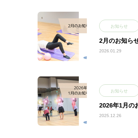
ギャラリー
お知らせ
2月のお知ら
CONTACT
2026.01.29
お問い合わせ
お知らせ
2026年1月
2025.12.26