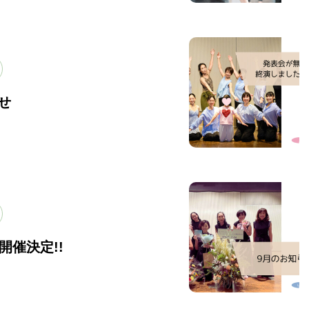
PROFILE
講師紹介
せ
VOICE
は？
生徒様の声
開催決定!!
BLOG