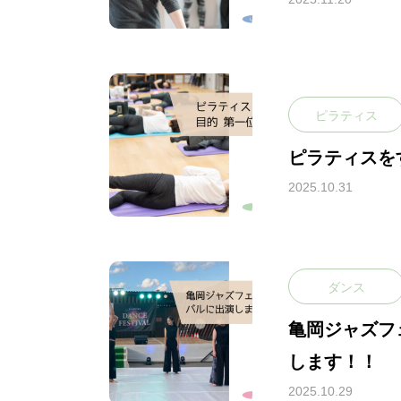
ピラティス
ピラティスを
2025.10.31
ダンス
亀岡ジャズフ
します！！
2025.10.29