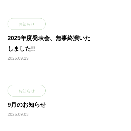
お知らせ
LESSON / PRI
CE
2025年度発表会、無事終演いた
クラス紹介と料金
しました!!
2025.09.29
FAQ
よくあるご質問
お知らせ
9月のお知らせ
2025.09.03
ACCESS