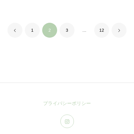
ブログ
1
2
3
…
12
プライバシーポリシー