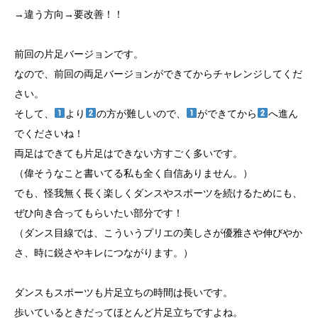
→違う方向→要改善！！
前回の片足バージョンです。
なので、前回の両足バージョンができてからチャレンジしてくだ
さい。
そして、
より
の方が難しいので、
ができてから
へ進ん
でくださいね！
両足はできても片足はできない方すごく多いです。
（偉そうなこと書いてる私も全く自信ありません。）
でも、怪我無く長く楽しくダンスやスポーツを続けるためにも、
ぜひ向き合ってもらいたい部分です！
（ダンス目線では、こういうプリエの美しさが優雅さや伸びやか
さ、時に鋭さやキレにつながります。）
ダンスもスポーツも片足立ちの時間は長いです。
歩いているときだってほとんど片足立ちですよね。