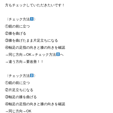
方もチェックしていただきたいです！
〈チェック方法
〉
①鏡の前に立つ
②膝を曲げる
③膝を曲げたまま片足立ちになる
④軸足の足指の向きと膝の向きを確認
→同じ方向→OK→チェック方法
へ
→違う方向→要改善！！
〈チェック方法
〉
①鏡の前に立つ
②片足立ちになる
③軸足の膝を曲げる
④軸足の足指の向きと膝の向きを確認
→同じ方向→OK