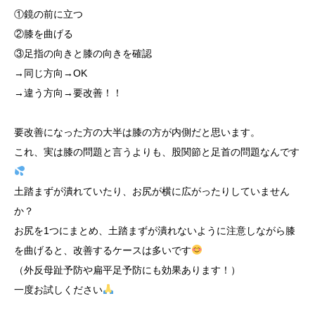
①鏡の前に立つ
②膝を曲げる
③足指の向きと膝の向きを確認
→同じ方向→OK
→違う方向→要改善！！
要改善になった方の大半は膝の方が内側だと思います。
これ、実は膝の問題と言うよりも、股関節と足首の問題なんです
土踏まずが潰れていたり、お尻が横に広がったりしていません
か？
お尻を1つにまとめ、土踏まずが潰れないように注意しながら膝
を曲げると、改善するケースは多いです
（外反母趾予防や扁平足予防にも効果あります！）
一度お試しください