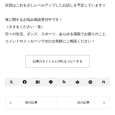
次回はこれを少しレベルアップしたお話しを予定しています☆
体に関するお悩み相談受付中です！
（ネタをください・笑）
日々の生活、ダンス、スポーツ…あらゆる場面でお困りのこと、
コメントやメッセージでぜひお気軽にご相談ください！
記事のタイトルとURLをコピーする
前の記事
次の記事