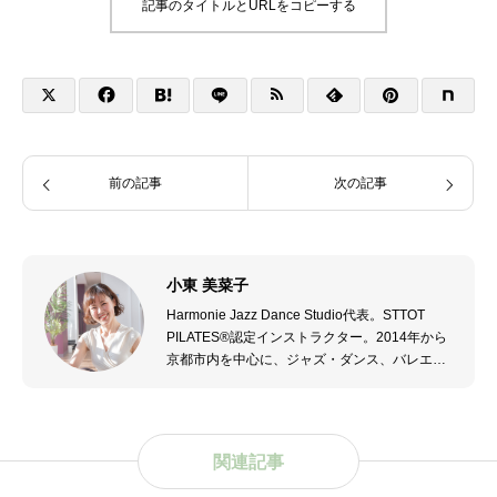
記事のタイトルとURLをコピーする
前の記事
次の記事
小東 美菜子
Harmonie Jazz Dance Studio代表。STTOT
PILATES®認定インストラクター。2014年から
京都市内を中心に、ジャズ・ダンス、バレエ、
モダン・ダンスを指導。2021年からピラティス
も指導する。2023年4月亀岡市でHarmonie
Jazz Dance Studio開校。2023年第五回JMM亀
岡ジャズ・ストリート ダンス構成アドバイザ
関連記事
ー。