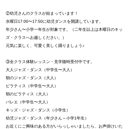
②幼児さんのクラスが始まっています！
水曜日17:00〜17:50に幼児ダンスを開講しています。
年少さん〜小学一年生が対象です。（二年生以上は木曜日のキッ
ズ・クラスへお越しください。）
元気に楽しく、可愛く美しく踊りましょう♪
③全クラス体験レッスン・見学随時受付中です。
大人ジャズ・ダンス（中学生〜大人）
朝のジャズ・ダンス（大人）
ピラティス（中学生〜大人）
朝のピラティス（大人）
バレエ（中学生〜大人）
キッズ・ジャズ・ダンス（小学生）
幼児ジャズ・ダンス（年少さん～小学1年生）
お近くにご興味のある方がいらっしゃいましたら、お声掛けいた