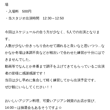
場
・入場料 500円
・当スタジオ出演時間 12:30～12:50
今回はスケジュールの合う方が少なく、5人での出演となりま
す。
人数が少ない分きっちり合わせて踊れると良いなと思いつつ…な
かなか冬場は体調不良などが相次いで合わせた練習が十分にはで
きませんでした。
動画等でなんとか本番まで調子を上げてきてもらっているご出演
者の皆様に感謝感謝です！
当日は少し早めに集合して軽く練習してから出演予定です。
ぜひ観にいらしてください！！
おいしいアジアン料理、可愛いアジアン雑貨のお店が並び、
14:00～は抽選会もあるそうですよ☆