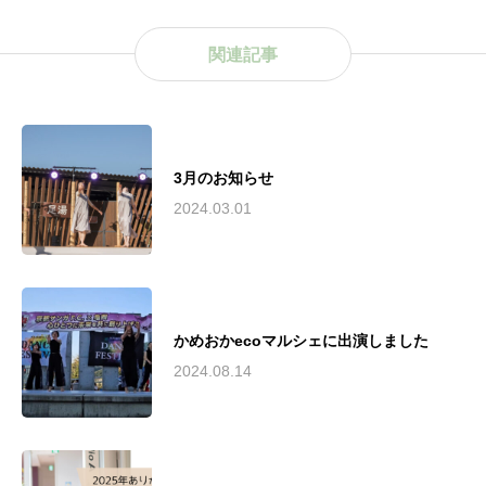
Jazz Dance Studio開校。2023年第五回JMM亀
岡ジャズ・ストリート ダンス構成アドバイザ
関連記事
ー。
3月のお知らせ
2024.03.01
かめおかecoマルシェに出演しました
2024.08.14