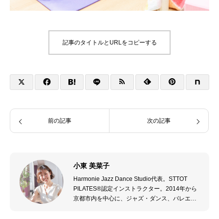
記事のタイトルとURLをコピーする
前の記事
次の記事
小東 美菜子
Harmonie Jazz Dance Studio代表。STTOT
PILATES®認定インストラクター。2014年から
京都市内を中心に、ジャズ・ダンス、バレエ、
モダン・ダンスを指導。2021年からピラティス
も指導する。2023年4月亀岡市でHarmonie