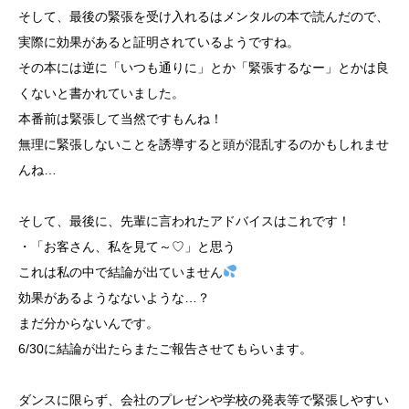
そして、最後の緊張を受け入れるはメンタルの本で読んだので、
実際に効果があると証明されているようですね。
その本には逆に「いつも通りに」とか「緊張するなー」とかは良
くないと書かれていました。
本番前は緊張して当然ですもんね！
無理に緊張しないことを誘導すると頭が混乱するのかもしれませ
んね…
そして、最後に、先輩に言われたアドバイスはこれです！
・「お客さん、私を見て～♡」と思う
これは私の中で結論が出ていません
効果があるようなないような…？
まだ分からないんです。
6/30に結論が出たらまたご報告させてもらいます。
ダンスに限らず、会社のプレゼンや学校の発表等で緊張しやすい