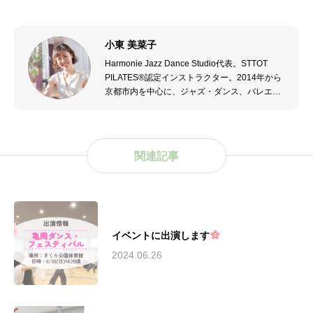
小東 美菜子
Harmonie Jazz Dance Studio代表。STTOT
PILATES®認定インストラクター。2014年から
京都市内を中心に、ジャズ・ダンス、バレエ、
モダン・ダンスを指導。2021年からピラティス
も指導する。2023年4月亀岡市でHarmonie
Jazz Dance Studio開校。2023年第五回JMM亀
岡ジャズ・ストリート ダンス構成アドバイザ
関連記事
ー。
イベントに出演します
2024.06.26