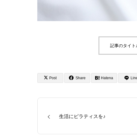
ジャズ・ダンスと
ピラティスとは？
記事のタイト
GALLERY
ギャラリー
Post
Share
Hatena
Lin
CONTACT
お問い合わせ
生活にピラティスを♪