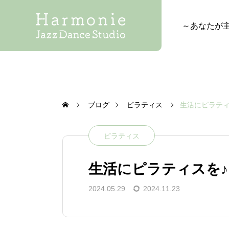
～あなたが
ブログ
ピラティス
生活にピラティスを
ピラティス
生活にピラティスを♪ P
2024.05.29
2024.11.23