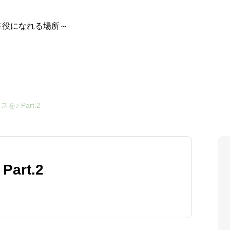
主役になれる場所～
♪ Part.2
art.2