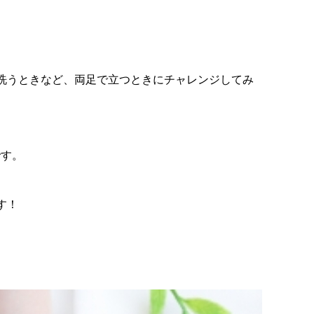
洗うときなど、両足で立つときにチャレンジしてみ
です。
す！