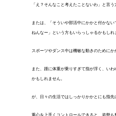
「え？そんなこと考えたことないわ」と言う
または、「そういや部活中にかかと付かない
ねんなー」という方もいらっしゃるかもしれ
スポーツやダンス中は機敏な動きのためにか
また、踵に体重が乗りすぎて指が浮く、いわ
かもしれません。
が、日々の生活ではしっかりかかとにも指先
重心を上手くコントロールできると、姿勢も